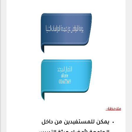
ملاحظة :
يمكن للمستفيدين من داخل