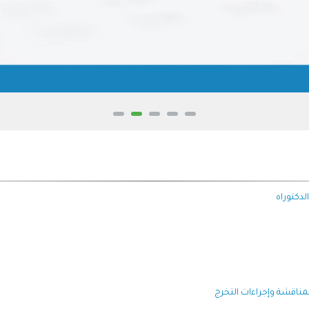
لدكتوراه
لمناقشة وإجراءات التخرج