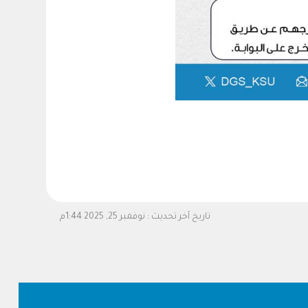
تاريخ آخر تحديث :
نوفمبر 25, 2025 1:44م