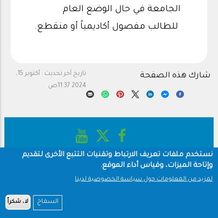
الجامعة في حال الوضع العام
للطالب مفصول أكاديمياً أو منقطع.
تاريخ آخر تحديث :
أكتوبر 15,
شارك هذه الصفحة
2024 11:37ص
نستخدم ملفات تعريف الارتباط وتقنيات التتبع الأخرى لتقديم
وإتاحة الميزات، وقياس أداء الموقع.
حقوق النشر
سياسة الخصوصية
Footer
شروط الاستخدام
لمزيد من المعلومات حول سياسة الخصوصية لدينا
جميع الحقوق محفوظة © 1960-2025 جامعة الملك سعود
السماح
لا، شكراً