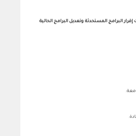
قرار البرامج المستحدثة وتعديل البرامج الحالية
معة.
دة.