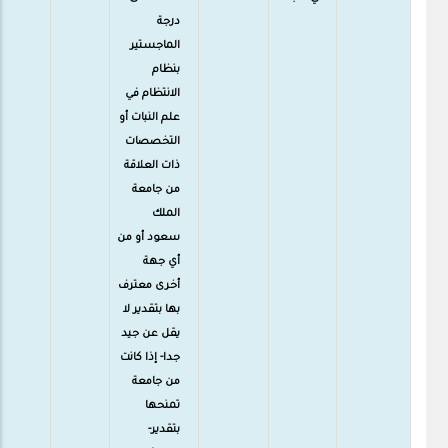
درجة
الماجستير
بنظام
الانتظام في
علم النبات أو
التخصصات
ذات العلاقة
من جامعة
الملك
سعود أو من
أي جهة
أخرى معترف
بها بتقدير لا
يقل عن جيد
جدا- إذا كانت
من جامعة
تمنحها
بتقدير-