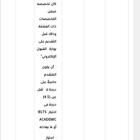
كان تخصصه
ضمن
التخصصات
ذات العلاقة،
وذلك قبل
التقديم على
بوابة القبول
الإلكتروني".
· أن يكون
المتقدم
حاصلاً على
درجة لا تقل
عن (4.5)
درجة في
اختبارIELTS
ACADEMIC
أو ما يعادله.
· اجتياز