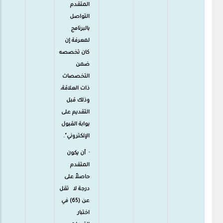
المتقدم
التواصل
بالبرنامج
لمعرفة إن
كان تخصصه
ضمن
التخصصات
ذات العلاقة،
وذلك قبل
التقديم على
بوابة القبول
الإلكتروني".
· أن يكون
المتقدم
حاصلاً على
درجة لا تقل
عن (65) في
اختبار