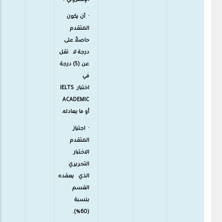
الإلكتروني".
· أن يكون
المتقدم
حاصلاً على
درجة لا تقل
عن (5) درجة
في
اختبارIELTS
ACADEMIC
أو ما يعادله.
· اجتياز
المتقدم
الاختبار
التحريري
الذي يعقده
القسم
بنسبة
(60%).