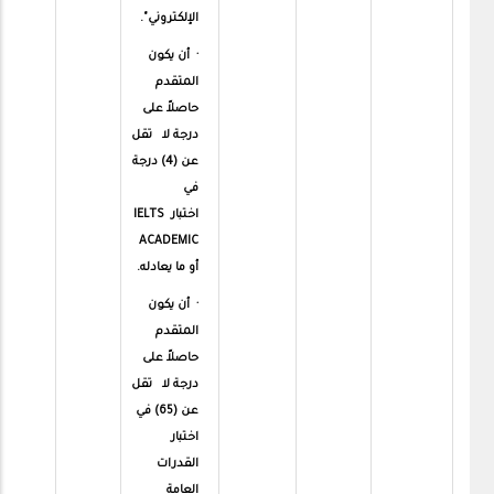
الإلكتروني".
· أن يكون
المتقدم
حاصلاً على
درجة لا تقل
عن (4) درجة
في
اختبارIELTS
ACADEMIC
أو ما يعادله.
· أن يكون
المتقدم
حاصلاً على
درجة لا تقل
عن (65) في
اختبار
القدرات
العامة