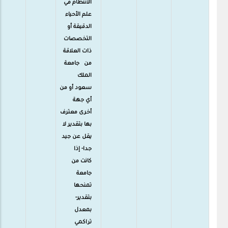
الانتظام في
علم الأحياء
الدقيقة أو
التخصصات
ذات العلاقة
من جامعة
الملك
سعود أو من
أي جهة
أخرى معترف
بها بتقدير لا
يقل عن جيد
جدا- إذا
كانت من
جامعة
تمنحها
بتقدير-
بمعدل
تراكمي