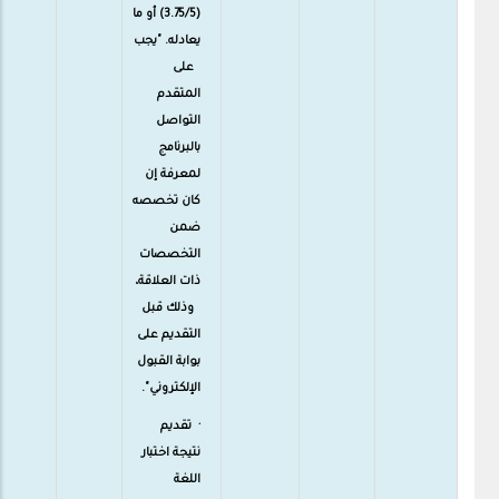
(3.75/5) أو ما
يعادله. "يجب
على
المتقدم
التواصل
بالبرنامج
لمعرفة إن
كان تخصصه
ضمن
التخصصات
ذات العلاقة،
وذلك قبل
التقديم على
بوابة القبول
الإلكتروني".
· تقديم
نتيجة اختبار
اللغة