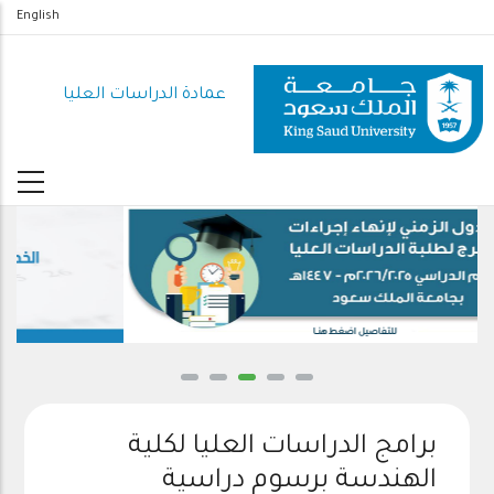
تجاوز
English
إلى
المحتوى
عمادة الدراسات العليا
الرئيسي
للتفاصيل اضغط هنــا
برامج الدراسات العليا لكلية
الهندسة برسوم دراسية