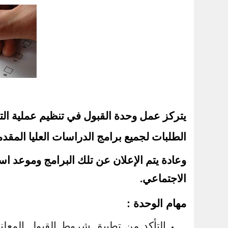
يتركز عمل وحدة القبول في تنظيم عملية التق
الطلبات لجميع برامج الدراسات العليا المقدمة:
وعادة يتم الإعلان عن تلك البرامج وموعد ا
الاجتماعي.
مهام الوحدة :
التأكد من تطبيق شروط القبول المعلنة 