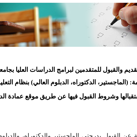
ديم والقبول للمتقدمين لبرامج الدراسات العليا بجام
 (الماجستير، الدكتوراه، الدبلوم العالي) بنظام التعلي
ستقبالها وشروط القبول فيها عن طريق موقع عمادة الد
عن القبول بدرجتي الماجستير والدكتوراه، والدبلوم ا